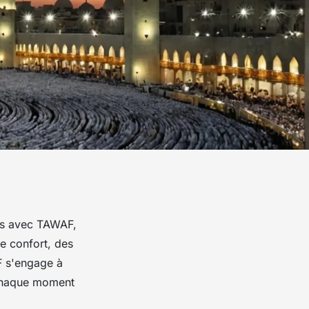
ais avec TAWAF,
e confort, des
F s'engage à
e chaque moment