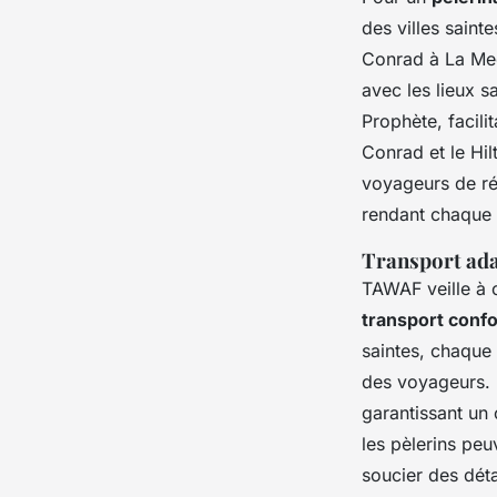
des villes saint
Conrad à La Mec
avec les lieux 
Prophète, facili
Conrad et le Hi
voyageurs de ré
rendant chaque 
Transport adap
TAWAF veille à 
transport conf
saintes, chaque 
des voyageurs. 
garantissant un 
les pèlerins peu
soucier des déta