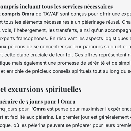
compris incluant tous les services nécessaires
ut compris Omra
de TAWAF sont conçus pour offrir une exp
t tous les éléments nécessaires à un pèlerinage réussi. Cha
les vols, l'hébergement, les transferts, ainsi qu'un accompag
xperts francophones. En résolvant les aspects logistiques et
 pèlerins de se concentrer sur leur parcours spirituel et r
t cette étape cruciale de leur foi. Ces offres représentent
atique mais également une promesse de sérénité et de simpl
 et enrichie de précieux conseils spirituels tout au long du s
 et excursions spirituelles
tinéraire de 5 jours pour l'Omra
inq jours pour l'
Omra
est pensé pour maximiser l'expérience 
rt et facilité aux pèlerins. Le premier jour est généralement
ecque, où les pèlerins peuvent se préparer pour leurs premie