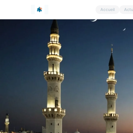
Accueil
Act