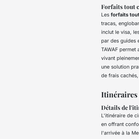
Forfaits tout 
Les
forfaits to
tracas, engloban
inclut le visa, 
par des guides e
TAWAF permet aux
vivant pleinemen
une solution pr
de frais cachés,
Itinéraires
Détails de l'i
L'itinéraire de c
en offrant confo
l'arrivée à la M