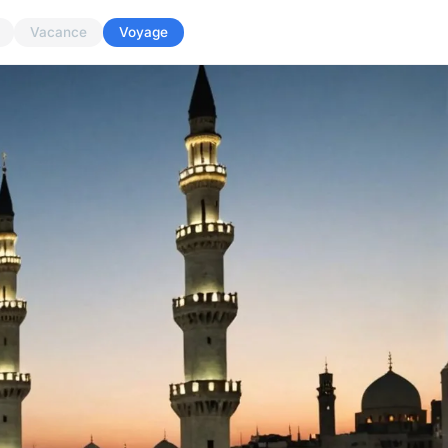
Vacance
Voyage