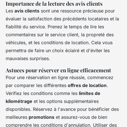
Importance de la lecture des avis clients
Les
avis clients
sont une ressource précieuse pour
évaluer la satisfaction des précédents locataires et la
fiabilité du service. Prenez le temps de lire les
commentaires sur le service client, la propreté des
véhicules, et les conditions de location. Cela vous
permettra de faire un choix éclairé et d'éviter les
mauvaises surprises.
Astuces pour réserver en ligne efficacement
Pour une réservation en ligne réussie, commencez
par comparer les différentes
offres de location
.
Vérifiez les conditions comme les
limites de
kilométrage
et les options supplémentaires
disponibles. Réservez à l'avance pour bénéficier des
meilleures
promotions
et assurez-vous de bien
comprendre les conditions d'annulation. Utiliser des