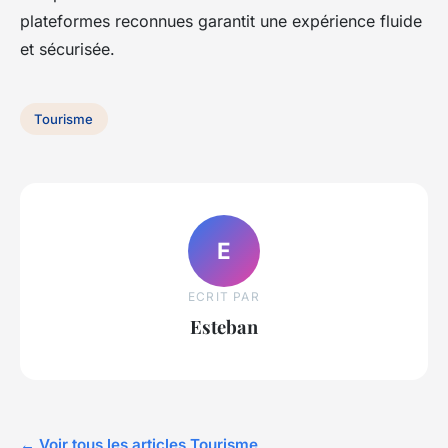
plateformes reconnues garantit une expérience fluide
et sécurisée.
Tourisme
E
ECRIT PAR
Esteban
← Voir tous les articles Tourisme