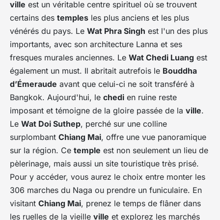
ville
est un véritable centre spirituel où se trouvent
certains des
temples
les plus anciens et les plus
vénérés du pays. Le
Wat Phra Singh
est l'un des plus
importants, avec son architecture Lanna et ses
fresques murales anciennes. Le
Wat Chedi Luang
est
également un must. Il abritait autrefois le
Bouddha
d’Émeraude
avant que celui-ci ne soit transféré à
Bangkok. Aujourd'hui, le
chedi
en ruine reste
imposant et témoigne de la gloire passée de la
ville
.
Le
Wat Doi Suthep
, perché sur une colline
surplombant
Chiang Mai
, offre une vue panoramique
sur la région. Ce
temple
est non seulement un lieu de
pèlerinage, mais aussi un site touristique très prisé.
Pour y accéder, vous aurez le choix entre monter les
306 marches du Naga ou prendre un funiculaire. En
visitant
Chiang Mai
, prenez le temps de flâner dans
les ruelles de la vieille
ville
et explorez les marchés