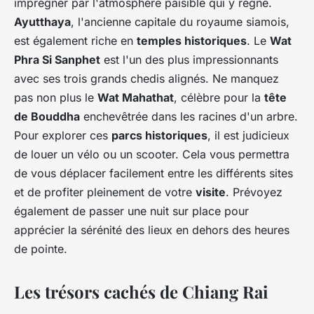
imprégner par l'atmosphère paisible qui y règne.
Ayutthaya
, l'ancienne capitale du royaume siamois,
est également riche en
temples historiques
. Le
Wat
Phra Si Sanphet
est l'un des plus impressionnants
avec ses trois grands chedis alignés. Ne manquez
pas non plus le
Wat Mahathat
, célèbre pour la
tête
de Bouddha
enchevêtrée dans les racines d'un arbre.
Pour explorer ces
parcs historiques
, il est judicieux
de louer un vélo ou un scooter. Cela vous permettra
de vous déplacer facilement entre les différents sites
et de profiter pleinement de votre
visite
. Prévoyez
également de passer une nuit sur place pour
apprécier la sérénité des lieux en dehors des heures
de pointe.
Les trésors cachés de Chiang Rai