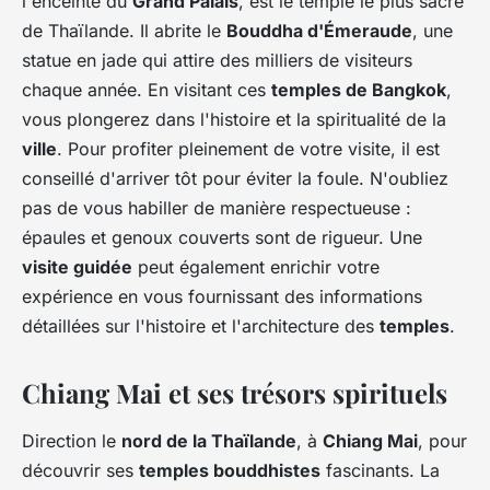
l'enceinte du
Grand Palais
, est le temple le plus sacré
de Thaïlande. Il abrite le
Bouddha d'Émeraude
, une
statue en jade qui attire des milliers de visiteurs
chaque année. En visitant ces
temples de Bangkok
,
vous plongerez dans l'histoire et la spiritualité de la
ville
. Pour profiter pleinement de votre visite, il est
conseillé d'arriver tôt pour éviter la foule. N'oubliez
pas de vous habiller de manière respectueuse :
épaules et genoux couverts sont de rigueur. Une
visite guidée
peut également enrichir votre
expérience en vous fournissant des informations
détaillées sur l'histoire et l'architecture des
temples
.
Chiang Mai et ses trésors spirituels
Direction le
nord de la Thaïlande
, à
Chiang Mai
, pour
découvrir ses
temples bouddhistes
fascinants. La