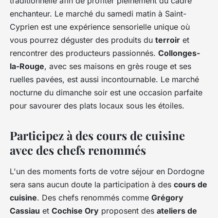
traditionnelle afin de profiter pleinement du cadre
enchanteur. Le marché du samedi matin à Saint-
Cyprien est une expérience sensorielle unique où
vous pourrez déguster des produits du
terroir
et
rencontrer des producteurs passionnés.
Collonges-
la-Rouge
, avec ses maisons en grès rouge et ses
ruelles pavées, est aussi incontournable. Le marché
nocturne du dimanche soir est une occasion parfaite
pour savourer des plats locaux sous les étoiles.
Participez à des cours de cuisine
avec des chefs renommés
L'un des moments forts de votre séjour en Dordogne
sera sans aucun doute la participation à des
cours de
cuisine
. Des chefs renommés comme
Grégory
Cassiau
et
Cochise Ory
proposent des
ateliers de