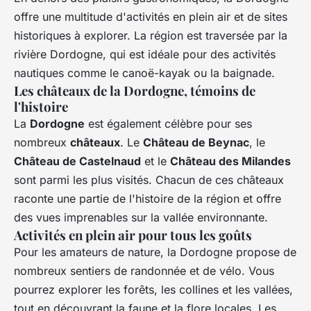
offre une multitude d'activités en plein air et de sites
historiques à explorer. La région est traversée par la
rivière Dordogne, qui est idéale pour des activités
nautiques comme le canoë-kayak ou la baignade.
Les châteaux de la Dordogne, témoins de
l'histoire
La
Dordogne
est également célèbre pour ses
nombreux
châteaux
. Le
Château de Beynac
, le
Château de Castelnaud
et le
Château des Milandes
sont parmi les plus visités. Chacun de ces châteaux
raconte une partie de l'histoire de la région et offre
des vues imprenables sur la vallée environnante.
Activités en plein air pour tous les goûts
Pour les amateurs de nature, la Dordogne propose de
nombreux sentiers de randonnée et de vélo. Vous
pourrez explorer les forêts, les collines et les vallées,
tout en découvrant la faune et la flore locales. Les