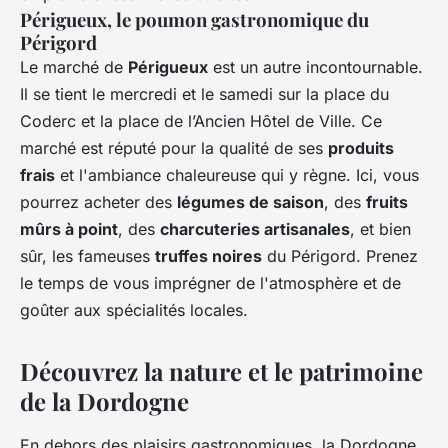
Périgueux
, le poumon gastronomique du
Périgord
Le marché de
Périgueux
est un autre incontournable.
Il se tient le mercredi et le samedi sur la place du
Coderc et la place de l’Ancien Hôtel de Ville. Ce
marché est réputé pour la qualité de ses
produits
frais
et l'ambiance chaleureuse qui y règne. Ici, vous
pourrez acheter des
légumes de saison
, des
fruits
mûrs à point
, des
charcuteries artisanales
, et bien
sûr, les fameuses
truffes noires
du Périgord. Prenez
le temps de vous imprégner de l'atmosphère et de
goûter aux spécialités locales.
Découvrez la nature et le patrimoine
de la Dordogne
En dehors des plaisirs gastronomiques, la Dordogne