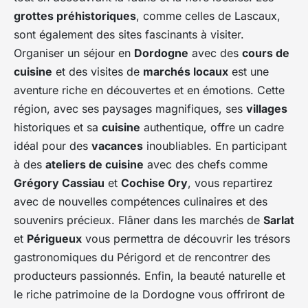
grottes préhistoriques
, comme celles de Lascaux,
sont également des sites fascinants à visiter.
Organiser un séjour en
Dordogne
avec des
cours de
cuisine
et des visites de
marchés locaux
est une
aventure riche en découvertes et en émotions. Cette
région, avec ses paysages magnifiques, ses
villages
historiques et sa
cuisine
authentique, offre un cadre
idéal pour des
vacances
inoubliables. En participant
à des
ateliers de cuisine
avec des chefs comme
Grégory Cassiau
et
Cochise Ory
, vous repartirez
avec de nouvelles compétences culinaires et des
souvenirs précieux. Flâner dans les marchés de
Sarlat
et
Périgueux
vous permettra de découvrir les trésors
gastronomiques du Périgord et de rencontrer des
producteurs passionnés. Enfin, la beauté naturelle et
le riche patrimoine de la Dordogne vous offriront de