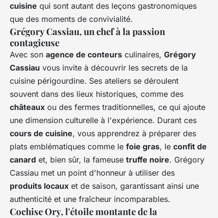
cuisine
qui sont autant des leçons gastronomiques
que des moments de convivialité.
Grégory Cassiau
, un chef à la passion
contagieuse
Avec son
agence de conteurs
culinaires,
Grégory
Cassiau
vous invite à découvrir les secrets de la
cuisine périgourdine. Ses ateliers se déroulent
souvent dans des lieux historiques, comme des
châteaux
ou des fermes traditionnelles, ce qui ajoute
une dimension culturelle à l'expérience. Durant ces
cours de cuisine
, vous apprendrez à préparer des
plats emblématiques comme le
foie gras
, le
confit de
canard
et, bien sûr, la fameuse
truffe noire
. Grégory
Cassiau met un point d'honneur à utiliser des
produits locaux
et de saison, garantissant ainsi une
authenticité et une fraîcheur incomparables.
Cochise Ory
, l'étoile montante de la